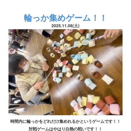
輪っか集めゲーム！！
2025.11.08(土)
時間内に輪っかをどれだけ集めれるかというゲームです！！
対戦ゲームはやはり白熱の戦いです！！