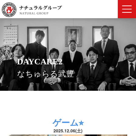
DAYCARE2
なちゅらる武豊
ゲーム⭐︎
2025.12.06(土)