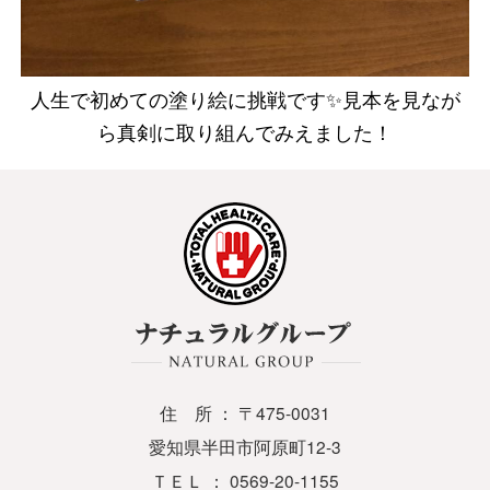
人生で初めての塗り絵に挑戦です✨見本を見なが
ら真剣に取り組んでみえました！
住 所 ： 〒475-0031
愛知県半田市阿原町12-3
ＴＥＬ ： 0569-20-1155