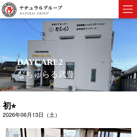
DAYCARE2
なちゅらる武豊
初⭐︎
2026年06月13日（土）