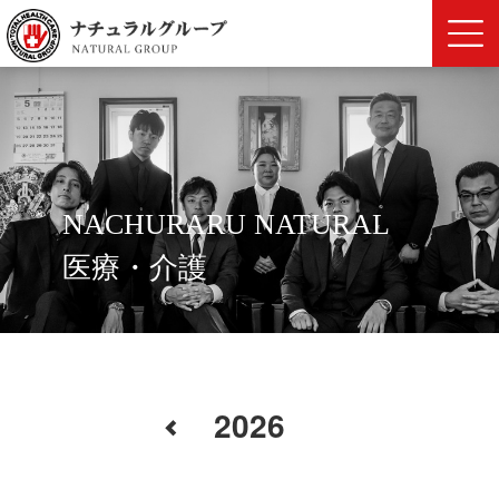
NACHURARU NATURAL
医療・介護
2026