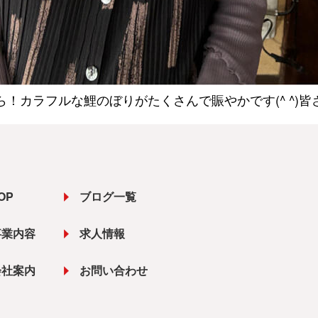
！カラフルな鯉のぼりがたくさんで賑やかです(^ ^)
OP
ブログ一覧
事業内容
求人情報
会社案内
お問い合わせ