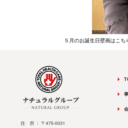
５月のお誕生日壁画はこちら
T
住 所 ： 〒475-0031