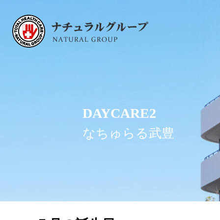
DAYCARE2
なちゅらる武豊