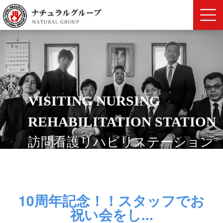
VISITING NURSING
REHABILITATION STATION
訪問看護リハビリステーション
10周年記念！！スタッフでお
祝い会をし...