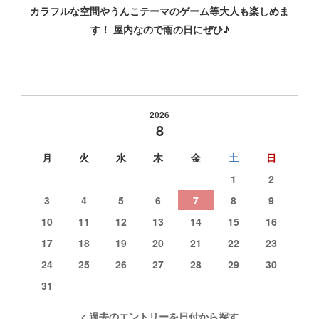
カラフルな空間やうんこテーマのゲーム等大人も楽しめま
す！ 屋内なので雨の日にぜひ♪
2026
8
月
火
水
木
金
土
日
1
2
3
4
5
6
7
8
9
10
11
12
13
14
15
16
17
18
19
20
21
22
23
24
25
26
27
28
29
30
31
< 過去のエントリーを日付から探す