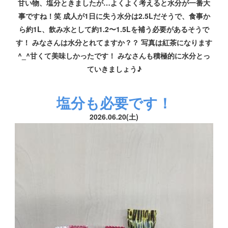
甘い物、塩分ときましたが…よくよく考えると水分が一番大
事ですね！笑 成人が1日に失う水分は2.5Lだそうで、食事か
ら約1L、飲み水として約1.2〜1.5Lを補う必要があるそうで
す！ みなさんは水分とれてますか？？ 写真は紅茶になります
^_^甘くて美味しかったです！ みなさんも積極的に水分とっ
ていきましょう♪
塩分も必要です！
2026.06.20(土)