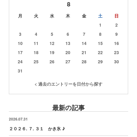
8
月
火
水
木
金
土
日
1
2
3
4
5
6
7
8
9
10
11
12
13
14
15
16
17
18
19
20
21
22
23
24
25
26
27
28
29
30
31
< 過去のエントリーを日付から探す
最新の記事
2026.07.31
２０２６. ７. ３１ かき氷 ♪