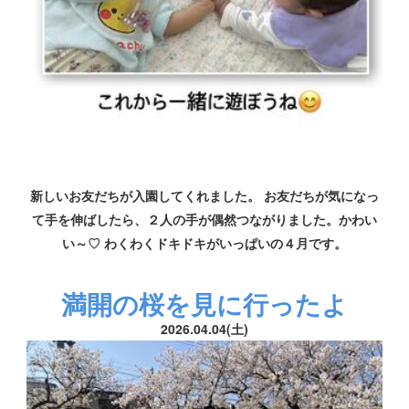
新しいお友だちが入園してくれました。 お友だちが気になっ
て手を伸ばしたら、２人の手が偶然つながりました。かわい
い～♡ わくわくドキドキがいっぱいの４月です。
満開の桜を見に行ったよ
2026.04.04(土)