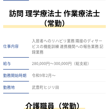
訪問 理学療法士 作業療法士
（常勤）
入居者へのリハビリ業務 隣接のディサー
仕事内容
ビスの機能訓練 連携機関への報告業務 記
録業務
給与
280,000円～300,000円（総支給）
勤務開始時期
令和9年2月～
勤務地
武豊町ヒジリ田
介護職員（常勤）