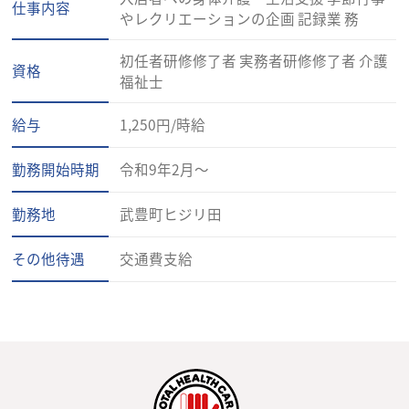
仕事内容
やレクリエーションの企画 記録業 務
初任者研修修了者 実務者研修修了者 介護
資格
福祉士
給与
1,250円/時給
勤務開始時期
令和9年2月～
勤務地
武豊町ヒジリ田
その他待遇
交通費支給