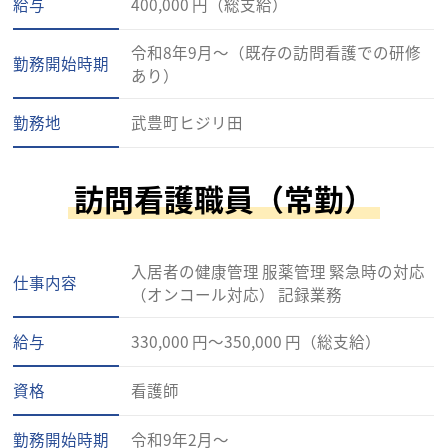
給与
400,000 円（総支給）
令和8年9月～（既存の訪問看護での研修
勤務開始時期
あり）
勤務地
武豊町ヒジリ田
訪問看護職員（常勤）
入居者の健康管理 服薬管理 緊急時の対応
仕事内容
（オンコール対応） 記録業務
給与
330,000 円～350,000 円（総支給）
資格
看護師
勤務開始時期
令和9年2月～