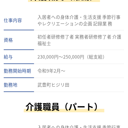
入居者への身体介護・生活支援 季節行事
仕事内容
やレクリエーションの企画 記録業 務
初任者研修修了者 実務者研修修了者 介護
資格
福祉士
給与
230,000円～250,000円（総支給）
勤務開始時期
令和9年2月～
勤務地
武豊町ヒジリ田
介護職員（パート）
入居者への身体介護・生活支援 季節行事