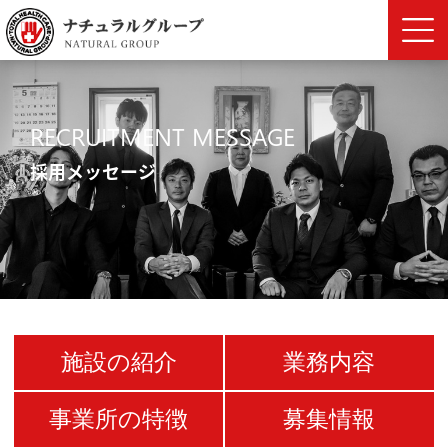
RECRUITMENT MESSAGE
採用メッセージ
施設の紹介
業務内容
事業所の特徴
募集情報