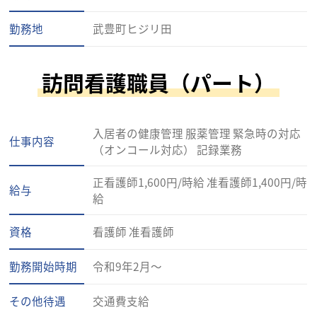
勤務地
武豊町ヒジリ田
訪問看護職員（パート）
入居者の健康管理 服薬管理 緊急時の対応
仕事内容
（オンコール対応） 記録業務
正看護師1,600円/時給 准看護師1,400円/時
給与
給
資格
看護師 准看護師
勤務開始時期
令和9年2月～
その他待遇
交通費支給