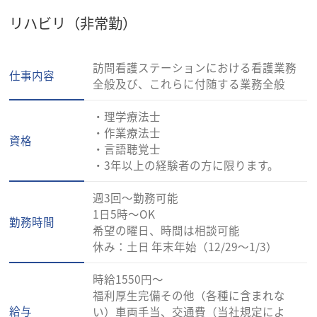
リハビリ（非常勤）
訪問看護ステーションにおける看護業務
仕事内容
全般及び、これらに付随する業務全般
・理学療法士
・作業療法士
資格
・言語聴覚士
・3年以上の経験者の方に限ります。
週3回～勤務可能
1日5時～OK
勤務時間
希望の曜日、時間は相談可能
休み：土日 年末年始（12/29～1/3）
時給1550円～
福利厚生完備その他（各種に含まれな
給与
い）車両手当、交通費（当社規定によ