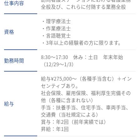
仕事内容
全般及び、これらに付随する業務全般
・理学療法士
・作業療法士
資格
・言語聴覚士
・3年以上の経験者の方に限ります。
8:30～17:30 休み：土日 年末年始
勤務時間
（12/29～1/3）
給与¥275,000～（各種手当含む）＋イン
センティブあり。
社会保険、雇用保険、福利厚生完備その
他（各種に含まれない）
給与
手当：扶養手当、住宅手当、車両手当、
交通費（当社規定による）
賞与：年2回（前年実績では）
昇給：年1回