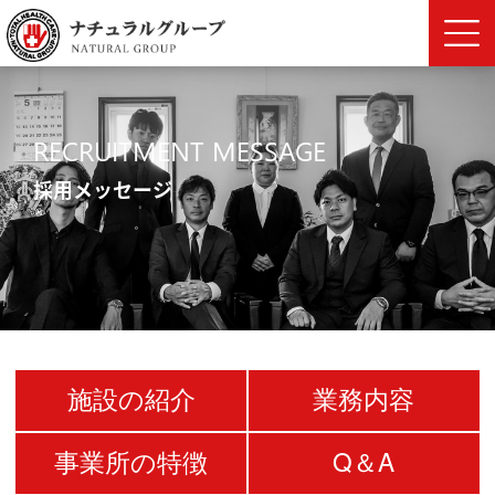
RECRUITMENT MESSAGE
採用メッセージ
施設の紹介
業務内容
事業所の特徴
Q＆A