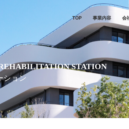
TOP
事業内容
会
 REHABILITATION STATION
ーション