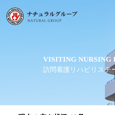
VISITING NURSING
訪問看護リハビリステ