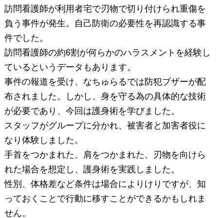
訪問看護師が利用者宅で刃物で切り付けられ重傷を
負う事件が発生。自己防衛の必要性を再認識する事
件でした。
訪問看護師の約6割が何らかのハラスメントを経験し
ているというデータもあります。
事件の報道を受け、なちゅらるでは防犯ブザーが配
布されました。しかし、身を守る為の具体的な技術
が必要であり、今回は護身術を学びました。
スタッフがグループに分かれ、被害者と加害者役に
なり体験しました。
手首をつかまれた、肩をつかまれた、刃物を向けら
れた場合を想定し、護身術を実践しました。
性別、体格差など条件は場合によりけりですが、知
っておくことで行動に移すことができるかもしれま
せん。