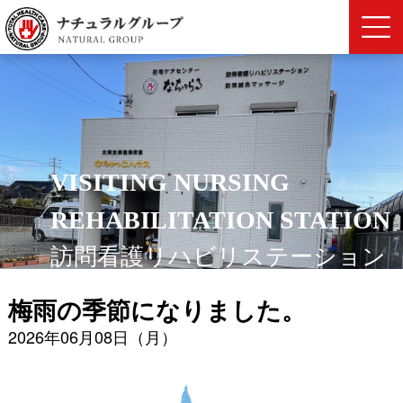
VISITING NURSING
REHABILITATION STATION
訪問看護リハビリステーション
梅雨の季節になりました。
2026年06月08日（月）