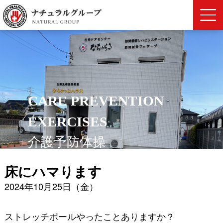
CARE PREVENTION
EXERCISES
介護予防体操
床にハマります
2024年10月25日（金）
ストレッチポールやったことありますか？