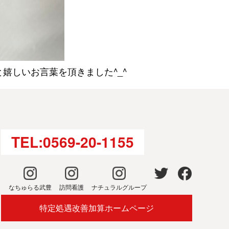
嬉しいお言葉を頂きました^_^
TEL:0569-20-1155
なちゅらる武豊
訪問看護
ナチュラルグループ
特定処遇改善加算ホームページ