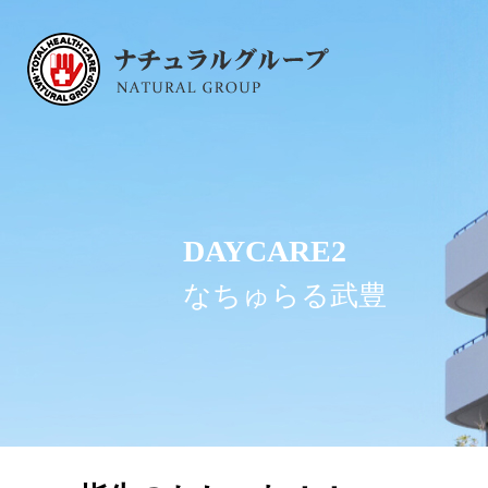
DAYCARE2
なちゅらる武豊