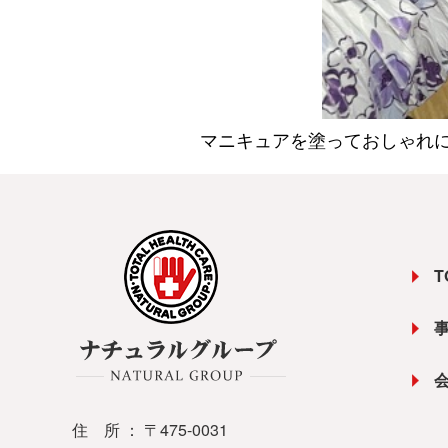
マニキュアを塗っておしゃれに
T
住 所 ： 〒475-0031