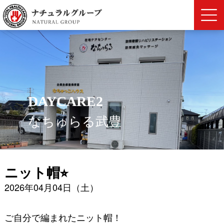
DAYCARE2
なちゅらる武豊
ニット帽⭐︎
2026年04月04日（土）
ご自分で編まれたニット帽！