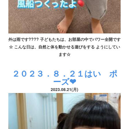
外は雨です???? 子どもたちは、お部屋の中でパワー全開です
☆ こんな日は、自然と体を動かせる遊びをする ようにしてい
ます☆
２０２３．８．２１はい ポ
ーズ❤
2023.08.21(月)