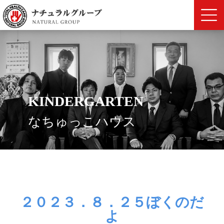
KINDERGARTEN
なちゅっこハウス
２０２３．８．２５ぼくのだ
よ