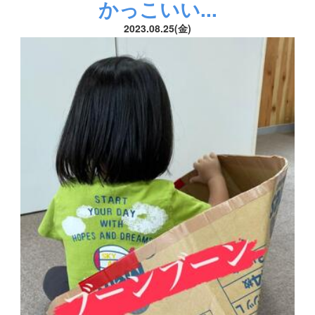
かっこいい...
2023.08.25(金)