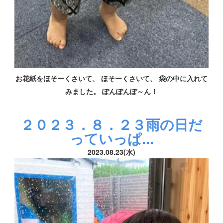
お花紙をほそーくさいて、 ほそーくさいて、 袋の中に入れて
みました。 ぽんぽんぽ～ん！
２０２３．８．２３雨の日だ
っていっぱ...
2023.08.23(水)