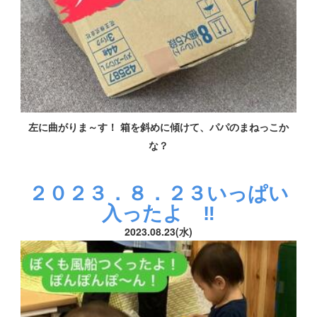
左に曲がりま～す！ 箱を斜めに傾けて、パパのまねっこか
な？
２０２３．８．２３いっぱい
入ったよ ‼
2023.08.23(水)