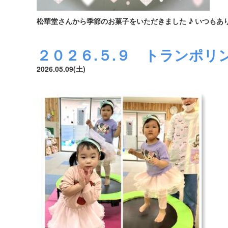
松華堂さんから季節のお菓子をいただきました ♪ いつもあ
２０２６.５.９ トランポリ
2026.05.09(土)