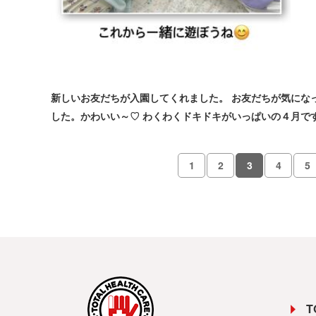
新しいお友だちが入園してくれました。 お友だちが気にな
した。かわいい～♡ わくわくドキドキがいっぱいの４月で
1
2
3
4
5
T