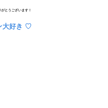
りがとうございます！
ン大好き ♡