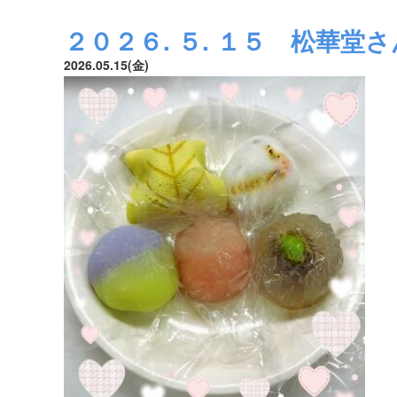
２０２６. ５. １５ 松華堂さ
2026.05.15(金)