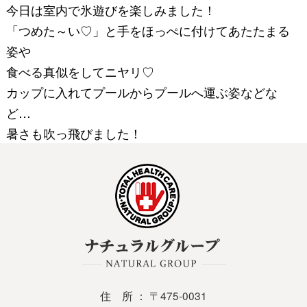
今日は室内で氷遊びを楽しみました！
「つめた～い♡」と手をほっぺに付けてあたたまる
姿や
食べる真似をしてニヤリ♡
カップに入れてプールからプールへ運ぶ姿などな
ど…
暑さも吹っ飛びました！
住 所 ： 〒475-0031