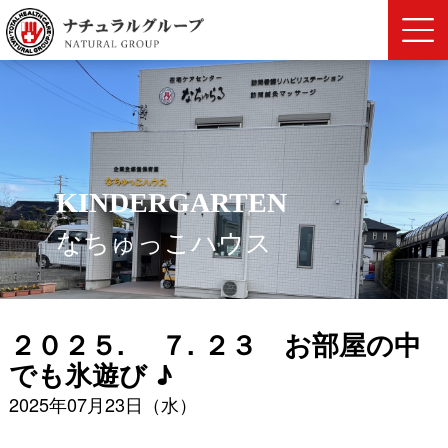
KINDERGARTEN
なちゅっこハウス
２０２５. ７. ２３ お部屋の中
でも氷遊び ♪
2025年07月23日（水）